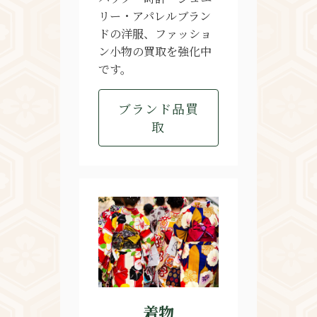
リー・アパレルブラン
ドの洋服、ファッショ
ン小物の買取を強化中
です。
ブランド品買
取
着物