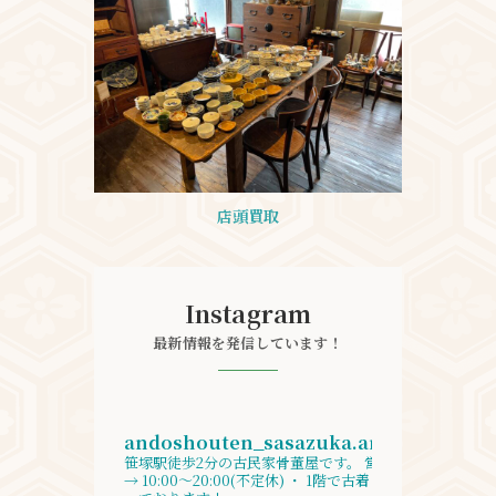
店頭買取
Instagram
最新情報を発信しています！
andoshouten_sasazuka.antique
笹塚駅徒歩2分の古民家骨董屋です。
営業時間
→ 10:00〜20:00(不定休)
・
1階で古着も取り扱