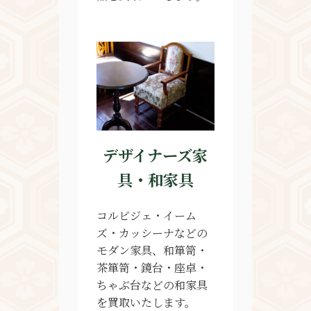
デザイナーズ家
具・和家具
コルビジェ・イーム
ズ・カッシーナなどの
モダン家具、和
箪笥・
茶箪笥・鏡台・座卓・
ちゃぶ台などの和家具
を買取いたします。