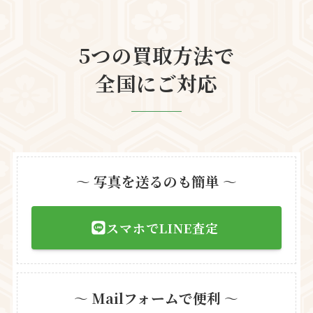
5つの買取方法で
全国にご対応
〜
写真を送るのも簡単
〜
スマホでLINE査定
〜
Mailフォームで便利
〜