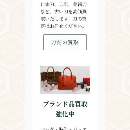
日本刀、刀剣、美術刀
など、古い刀を高価買
取いたします。刀の査
定はお任せください。
刀剣の買取
ブランド品買取
強化中
バッグ・時計・ジュエ