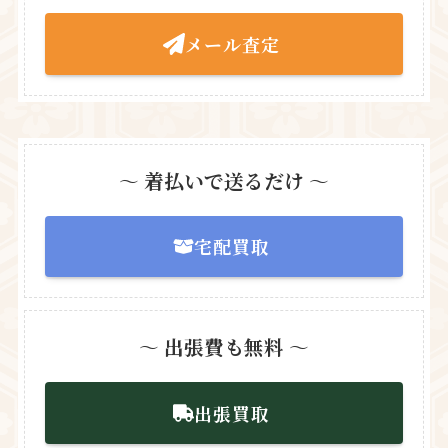
メール査定
〜
着払いで送るだけ
〜
宅配買取
〜
出張費も無料
〜
出張買取