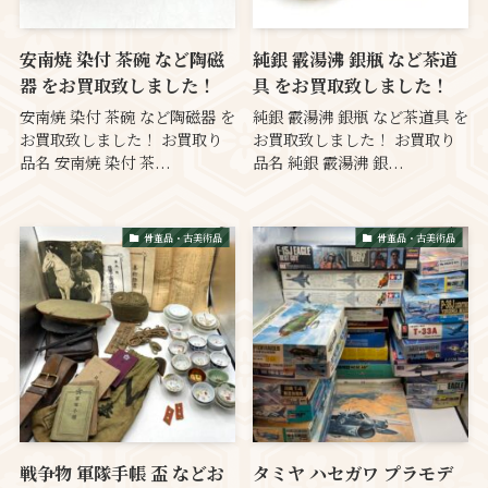
安南焼 染付 茶碗 など陶磁
純銀 霰湯沸 銀瓶 など茶道
器 をお買取致しました！
具 をお買取致しました！
安南焼 染付 茶碗 など陶磁器 を
純銀 霰湯沸 銀瓶 など茶道具 を
お買取致しました！ お買取り
お買取致しました！ お買取り
品名 安南焼 染付 茶...
品名 純銀 霰湯沸 銀...
骨董品・古美術品
骨董品・古美術品
戦争物 軍隊手帳 盃 などお
タミヤ ハセガワ プラモデ