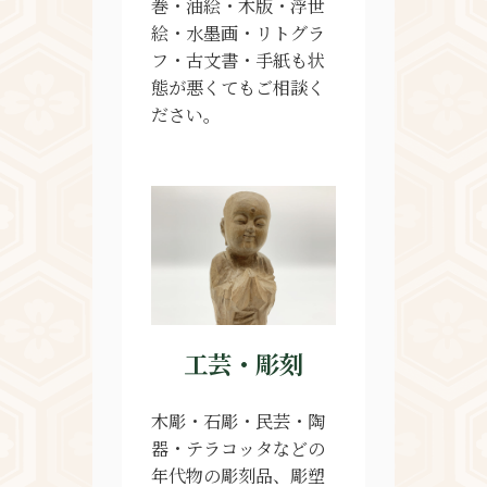
巻・油絵・木版・浮世
絵・水墨画・リトグラ
フ・古文書・手紙も状
態が悪くてもご相談く
ださい。
工芸・彫刻
木彫・石彫・民芸・陶
器・テラコッタなどの
年代物の彫刻品、彫塑