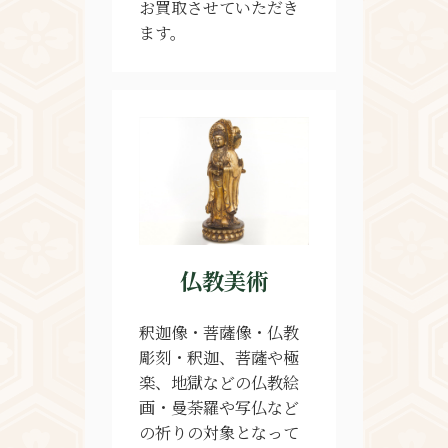
お買取させていただき
ます。
仏教美術
釈迦像・菩薩像・仏教
彫刻・釈迦、菩薩や極
楽、地獄などの仏教絵
画・曼荼羅や写仏など
の祈りの対象となって