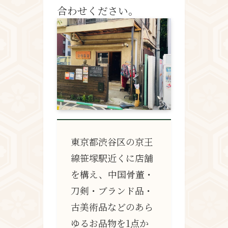
合わせください。
東京都渋谷区の京王
線笹塚駅近くに店舗
を構え、中国骨董・
刀剣・ブランド品・
古美術品などのあら
ゆるお品物を1点か