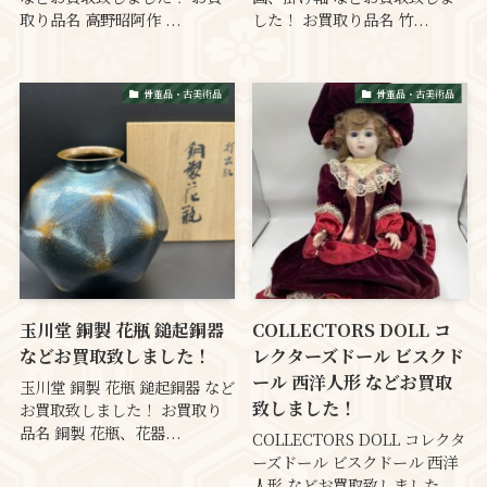
取り品名 高野昭阿作 ...
した！ お買取り品名 竹...
骨董品・古美術品
骨董品・古美術品
玉川堂 銅製 花瓶 鎚起銅器
COLLECTORS DOLL コ
などお買取致しました！
レクターズドール ビスクド
ール 西洋人形 などお買取
玉川堂 銅製 花瓶 鎚起銅器 など
致しました！
お買取致しました！ お買取り
品名 銅製 花瓶、花器...
COLLECTORS DOLL コレクタ
ーズドール ビスクドール 西洋
人形 などお買取致しました...