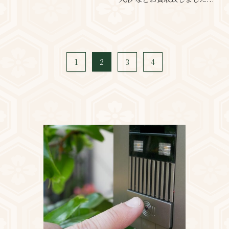
1
2
3
4