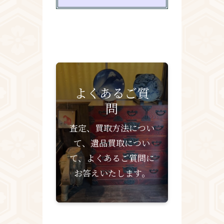
よくあるご質
問
査定、買取方法につい
て、遺品買取につい
て、よくあるご質問に
お答えいたします。