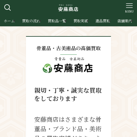
MENU
ホーム
買取の流れ
買取品一覧
買取実績
遺品買取
店舗案内
骨董品・古美術品の高価買取
親切・丁寧・誠実な買取
をしております
安藤商店はさまざまな骨
董品・ブランド品・美術