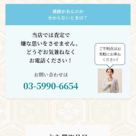
価値があるのか
分からないときは？
当店では査定で
嫌な思いをさせません。
ご不明点はお
どうぞ
お気兼ねなく
気軽にお尋ね
お電話ください！
ください!
お問い合わせは
03-5990-6654