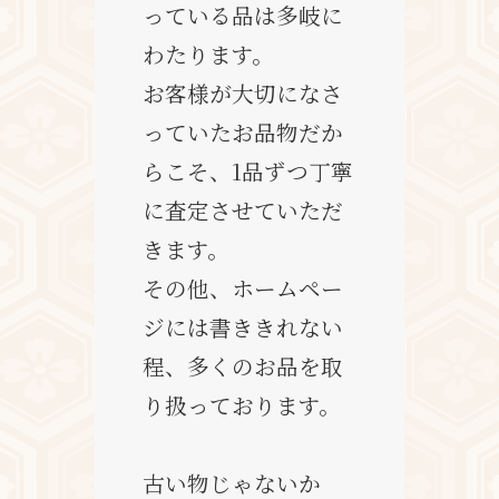
っている品は多岐に
わたります。
お客様が大切になさ
っていたお品物だか
らこそ、1品ずつ丁寧
に査定させていただ
きます。
その他、ホームペー
ジには書ききれない
程、多くのお品を取
り扱っております。
古い物じゃないか