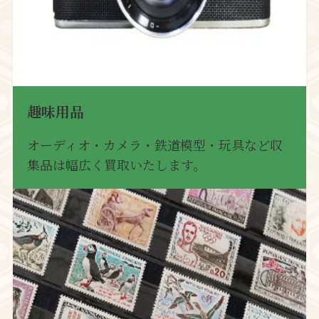
趣味用品
オーディオ・カメラ・鉄道模型・玩具など収
集品は幅広く買取いたします。