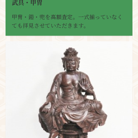
武具・甲冑
甲冑・鎧・兜を高額査定。一式揃っていなく
ても拝見させていただきます。