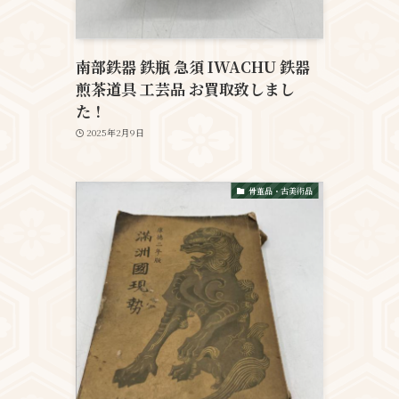
南部鉄器 鉄瓶 急須 IWACHU 鉄器
煎茶道具 工芸品 お買取致しまし
た！
2025年2月9日
骨董品・古美術品