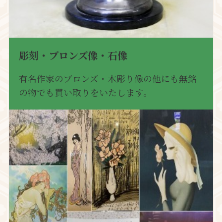
彫刻・ブロンズ像・石像
有名作家のブロンズ・木彫り像の他にも無銘
の物でも買い取りをいたします。