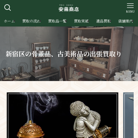
MENU
ホーム
買取の流れ
買取品一覧
買取実績
遺品買取
店舗案内
新宿区の骨董品、古美術品の出張買取り