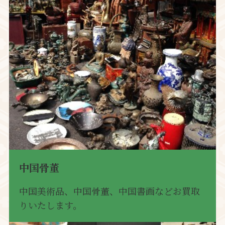
中国骨董
中国美術品、中国骨董、中国書画などお買取
りいたします。