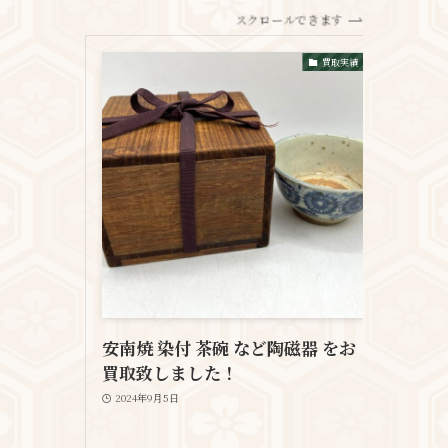
スクロールできます
買取実績
安南焼 染付 茶碗 など陶磁器 をお
買取致しました！
2024年9月5日