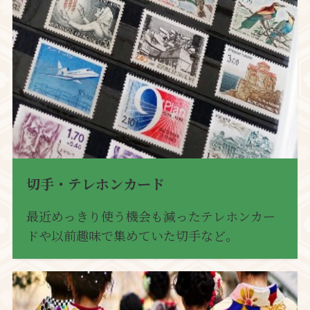
切手・テレホンカード
最近めっきり使う機会も減ったテレホンカー
ドや以前趣味で集めていた切手など。