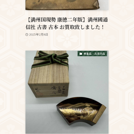
【満州国現勢 康徳二年版】満州國通
信社 古書 古本 お買取致しました！
2025年2月8日
骨董品・古美術品