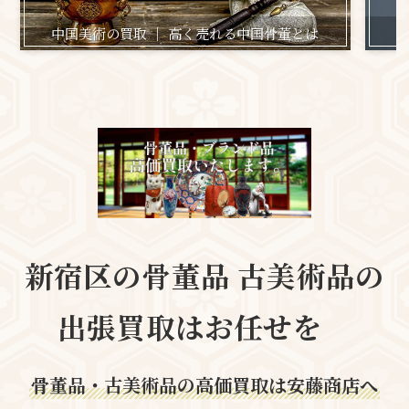
中国美術の買取 ｜ 高く売れる中国骨董とは
日
新宿区の
骨董品 古美術品の
出張買取はお任せを
骨董品・古美術品の高価買取は安藤商店へ