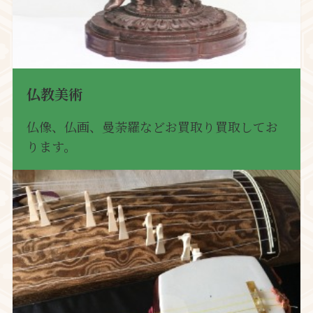
仏教美術
仏像、仏画、曼荼羅などお買取り買取してお
ります。