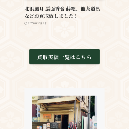
北浜風月 扇面香合 蒔絵、他茶道具
などお買取致しました！
2024年10月2日
買取実績一覧はこちら