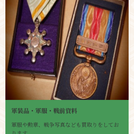
軍装品・軍服・戦前資料
軍服や勲章、戦争写真なども買取りをしてお
ります。