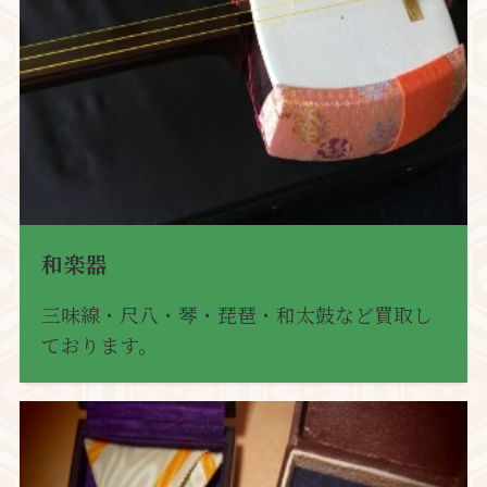
和楽器
三味線・尺八・琴・琵琶・和太鼓など買取し
ております。