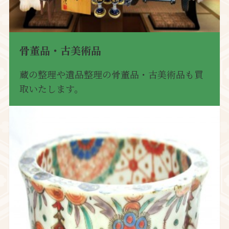
骨董品・古美術品
蔵の整理や遺品整理の骨董品・古美術品も買
取いたします。