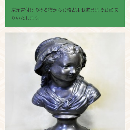
家元書付けのある物からお稽古用お道具までお買取
りいたします。