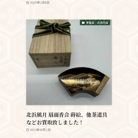
2025年2月8日
骨董品・古美術品
北浜風月 扇面香合 蒔絵、他茶道具
などお買取致しました！
2024年10月2日