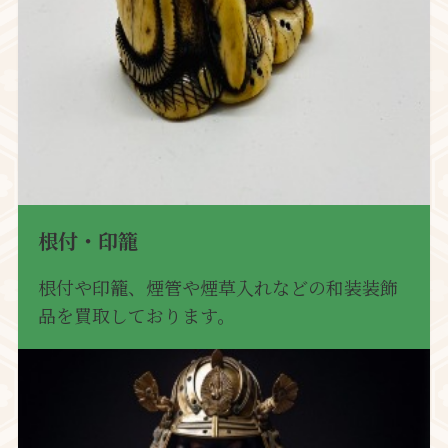
根付・印籠
根付や印籠、煙管や煙草入れなどの和装装飾
品を買取しております。