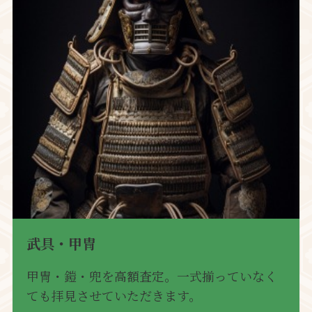
武具・甲冑
甲冑・鎧・兜を高額査定。一式揃っていなく
ても拝見させていただきます。