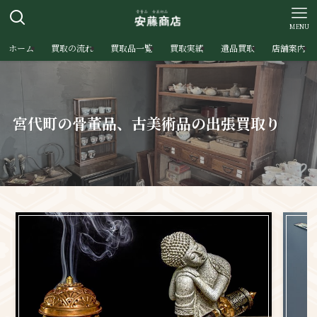
MENU
ホーム
買取の流れ
買取品一覧
買取実績
遺品買取
店舗案内
宮代町の骨董品、古美術品の出張買取り