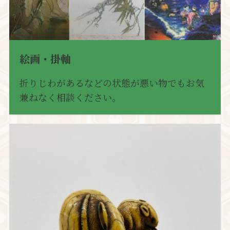
絵画・掛軸
折りじわがあるなどの状態が悪い物でもお気
兼ねなく相談ください。