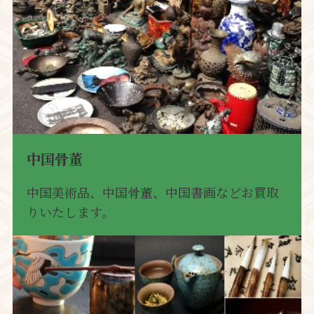
中国骨董
中国美術品、中国骨董、中国書画などお買取
りいたします。