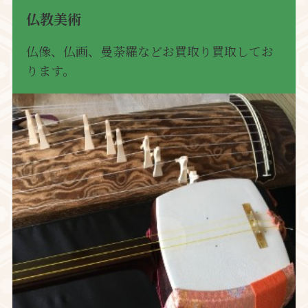
仏教美術
仏像、仏画、曼荼羅などお買取り買取してお
ります。