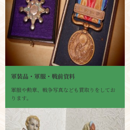
軍装品・軍服・戦前資料
軍服や勲章、戦争写真なども買取りをしてお
ります。