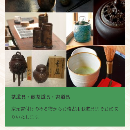
茶道具・煎茶道具・書道具
家元書付けのある物からお稽古用お道具までお買取
りいたします。