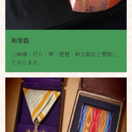
和楽器
三味線・尺八・琴・琵琶・和太鼓など買取し
ております。