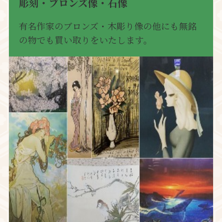
彫刻・ブロンズ像・石像
有名作家のブロンズ・木彫り像の他にも無銘
の物でも買い取りをいたします。