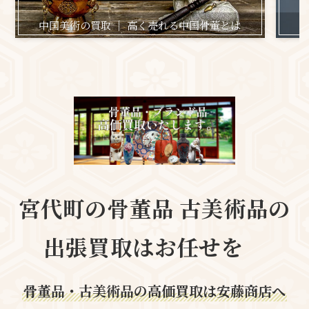
中国美術の買取 ｜ 高く売れる中国骨董とは
日
宮代町の
骨董品 古美術品の
出張買取はお任せを
骨董品・古美術品の高価買取は安藤商店へ