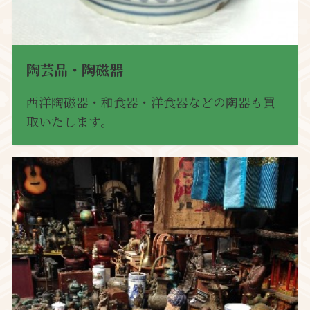
陶芸品・陶磁器
西洋陶磁器・和食器・洋食器などの陶器も買
取いたします。