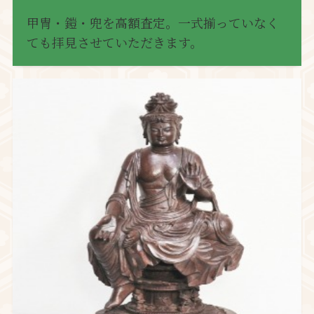
甲冑・鎧・兜を高額査定。一式揃っていなく
ても拝見させていただきます。