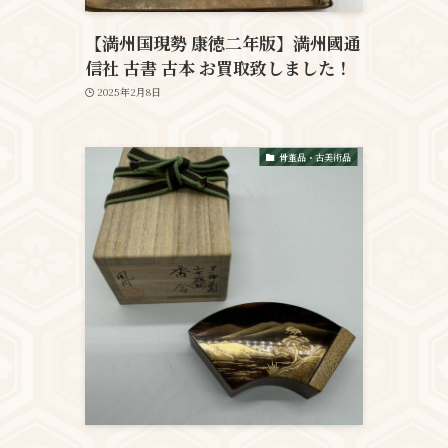
【満州国現勢 康徳二年版】満州國通
信社 古書 古本 お買取致しました！
2025年2月8日
骨董品・古美術品