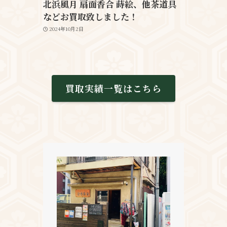
北浜風月 扇面香合 蒔絵、他茶道具
などお買取致しました！
2024年10月2日
買取実績一覧はこちら