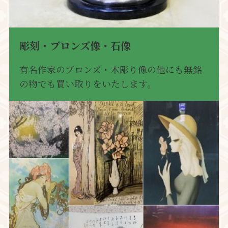
彫刻・ブロンズ像・石像
有名作家のブロンズ・木彫り像の他にも無銘
の物でも買い取りをいたします。