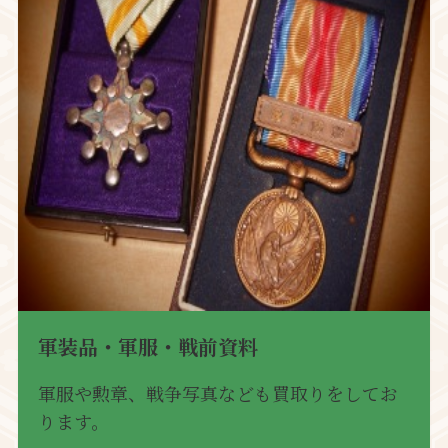
軍装品・軍服・戦前資料
軍服や勲章、戦争写真なども買取りをしてお
ります。