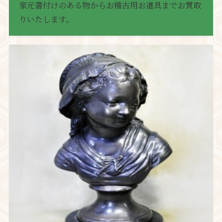
家元書付けのある物からお稽古用お道具までお買取
りいたします。