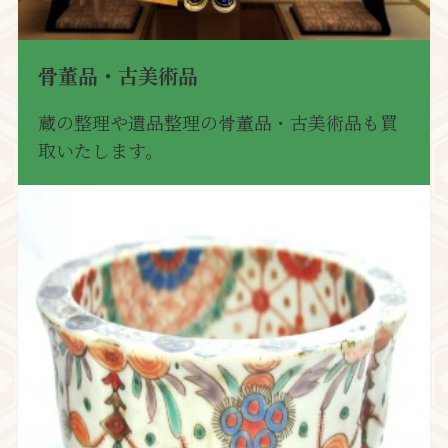
骨董品・古美術品
蔵の整理や遺品整理の骨董品・古美術品も買
取いたします。