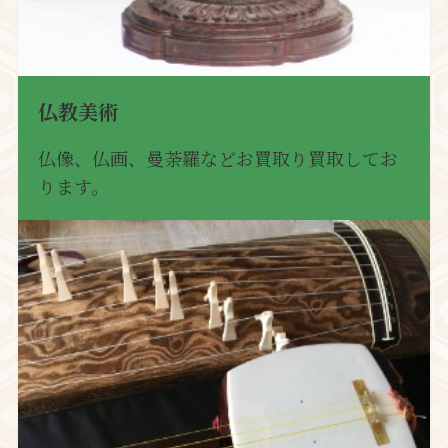
仏教美術
仏像、仏画、曼荼羅などお買取り買取してお
ります。