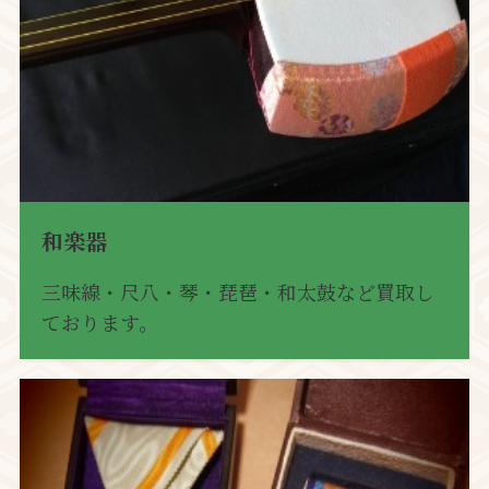
和楽器
三味線・尺八・琴・琵琶・和太鼓など買取し
ております。