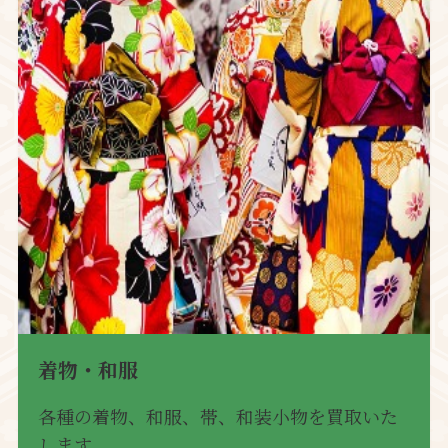
着物・和服
各種の着物、和服、帯、和装小物を買取いた
します。