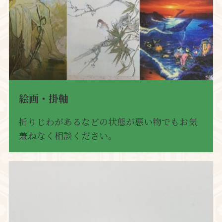
絵画・掛軸
折りじわがあるなどの状態が悪い物でもお気
兼ねなく相談ください。