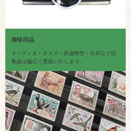
趣味用品
オーディオ・カメラ・鉄道模型・玩具など収
集品は幅広く買取いたします。