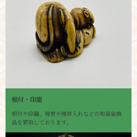
根付・印籠
根付や印籠、煙管や煙草入れなどの和装装飾
品を買取しております。