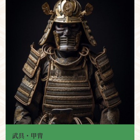
武具・甲冑