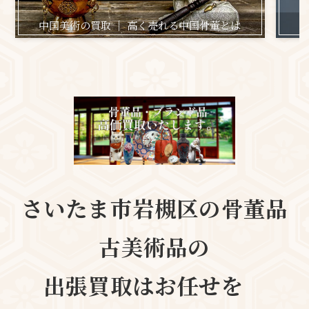
中国美術の買取 ｜ 高く売れる中国骨董とは
日
さいたま市岩槻区の
骨董品
古美術品の
出張買取はお任せを