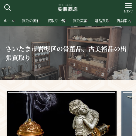
MENU
ホーム
買取の流れ
買取品一覧
買取実績
遺品買取
店舗案内
さいたま市岩槻区の骨董品、古美術品の出
張買取り