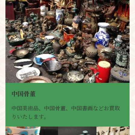
中国骨董
中国美術品、中国骨董、中国書画などお買取
りいたします。