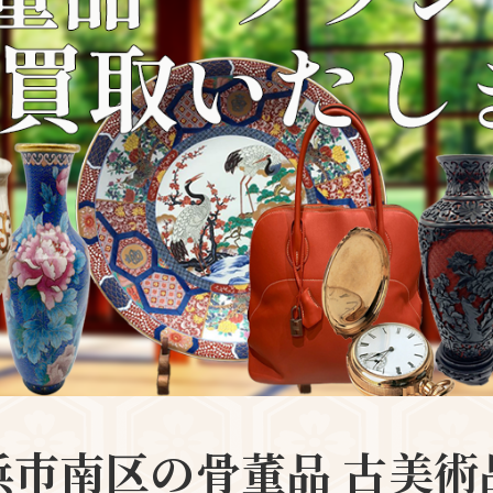
浜市南区の骨董品 古美術