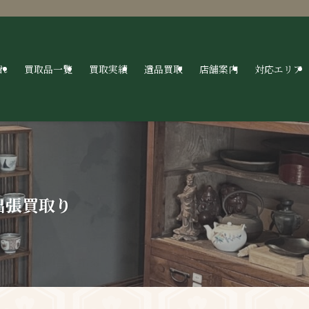
れ
買取品一覧
買取実績
遺品買取
店舗案内
対応エリア
出張買取り