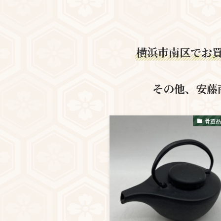
横浜市南区でお
その他、安藤
骨董