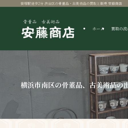
笹塚駅徒歩2分 渋谷区の骨董品・古美術品の買取と販売 安藤商店
ホーム
買取の流
横浜市南区の骨董品、古美術品の