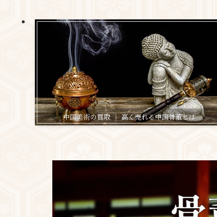
中国美術の買取 ｜ 高く売れる中国骨董とは