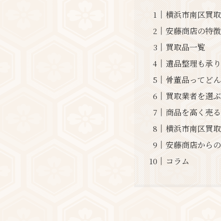
横浜市南区買
安藤商店の特徴
買取品一覧
遺品整理も承り
骨董品ってどん
買取業者を選ぶ
商品を高く売る
横浜市南区買取
安藤商店から
コラム