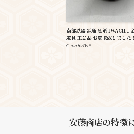
南部鉄器 鉄瓶 急須 IWACHU 
道具 工芸品 お買取致しました
2025年2月9日
安藤商店の特徴