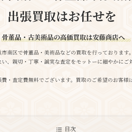
出張買取はお任せを
骨董品・古美術品の高価買取は安藤商店へ
浜市南区で骨董品・美術品などの買取を行っております
ない、親切・丁寧・誠実な査定をモットーに細やかにご
張費・査定費無料でございます。買取のご希望のお客様
目次