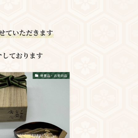
せていただきます
介しております
骨董品・古美術品