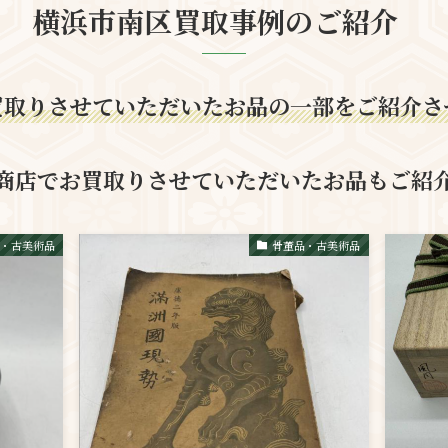
横浜市南区買取事例のご紹介
買取りさせていただいたお品の一部をご紹介さ
商店でお買取りさせていただいたお品もご紹
品・古美術品
骨董品・古美術品