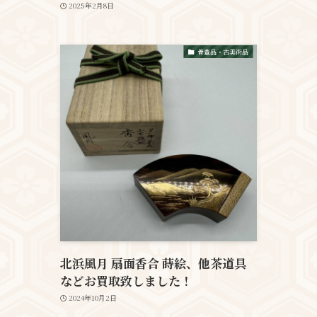
2025年2月8日
骨董品・古美術品
北浜風月 扇面香合 蒔絵、他茶道具
などお買取致しました！
2024年10月2日