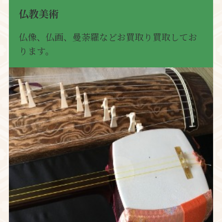
仏教美術
仏像、仏画、曼荼羅などお買取り買取してお
ります。