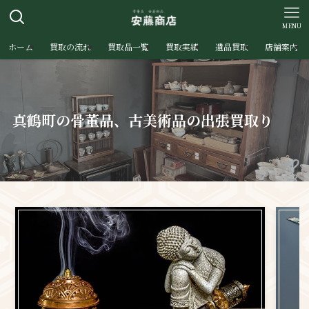
MENU
ホーム
買取の流れ
買取品一覧
買取実績
遺品買取
店舗案内
真鶴町の骨董品、古美術品の出張買取り