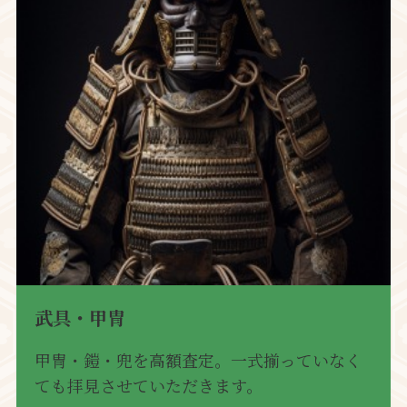
武具・甲冑
甲冑・鎧・兜を高額査定。一式揃っていなく
ても拝見させていただきます。