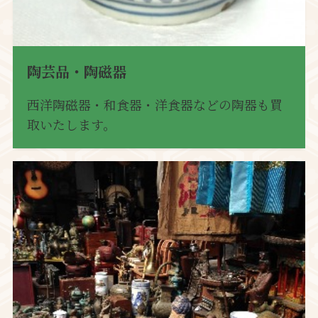
陶芸品・陶磁器
西洋陶磁器・和食器・洋食器などの陶器も買
取いたします。