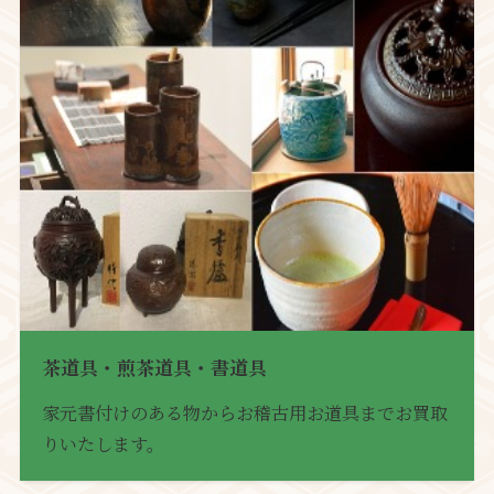
茶道具・煎茶道具・書道具
家元書付けのある物からお稽古用お道具までお買取
りいたします。