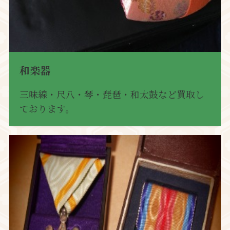
和楽器
三味線・尺八・琴・琵琶・和太鼓など買取し
ております。