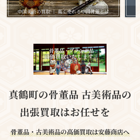
中国美術の買取 ｜ 高く売れる中国骨董とは
日
真鶴町の
骨董品 古美術品の
出張買取はお任せを
骨董品・古美術品の高価買取は安藤商店へ