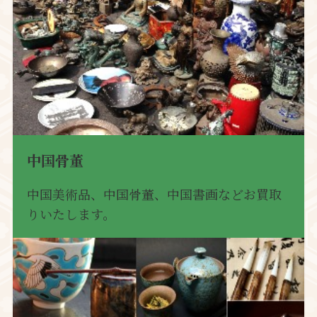
中国骨董
中国美術品、中国骨董、中国書画などお買取
りいたします。