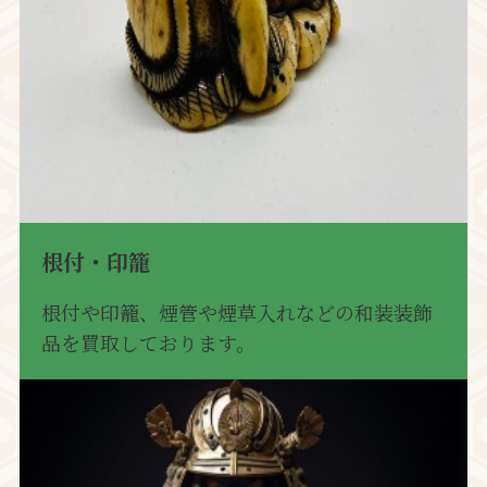
根付・印籠
根付や印籠、煙管や煙草入れなどの和装装飾
品を買取しております。