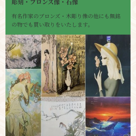
彫刻・ブロンズ像・石像
有名作家のブロンズ・木彫り像の他にも無銘
の物でも買い取りをいたします。