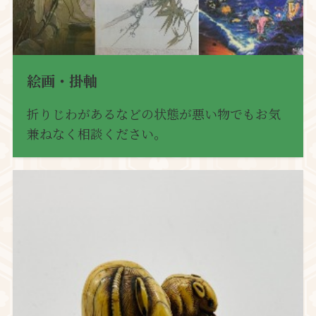
絵画・掛軸
折りじわがあるなどの状態が悪い物でもお気
兼ねなく相談ください。