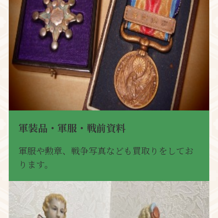
軍装品・軍服・戦前資料
軍服や勲章、戦争写真なども買取りをしてお
ります。