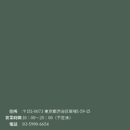
住
所
:
〒151-0073 東京都渋谷区笹塚1-59-15
営業時間
:
10：00～20：00（不定休）
電
話
:
03-5990-6654