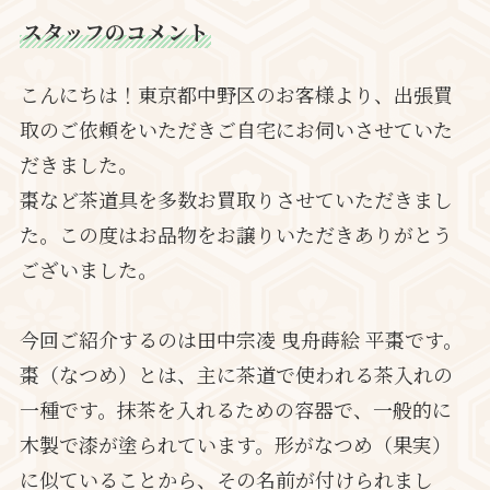
スタッフのコメント
こんにちは！東京都中野区のお客様より、出張買
取のご依頼をいただきご自宅にお伺いさせていた
だきました。
棗など茶道具を多数お買取りさせていただきまし
た。この度はお品物をお譲りいただきありがとう
ございました。
今回ご紹介するのは田中宗凌 曳舟蒔絵 平棗です。
棗（なつめ）とは、主に茶道で使われる茶入れの
一種です。抹茶を入れるための容器で、一般的に
木製で漆が塗られています。形がなつめ（果実）
に似ていることから、その名前が付けられまし