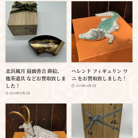
北浜風月 扇面香合 蒔絵、
ヘレンド フィギュリン ワ
他茶道具 などお買取致しま
ニ をお買取致しました！
した！
2024年10月1日
2024年10月2日