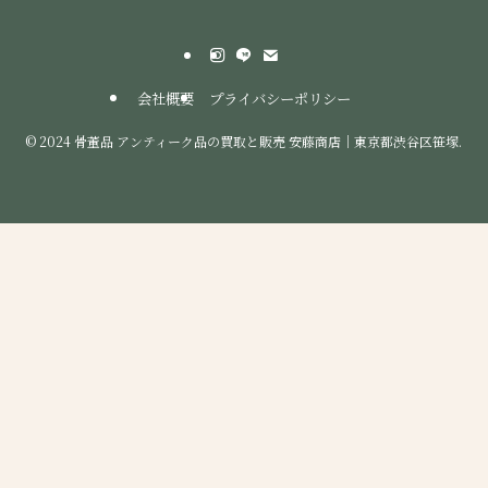
会社概要
プライバシーポリシー
©
2024 骨董品 アンティーク品の買取と販売 安藤商店｜東京都渋谷区笹塚.