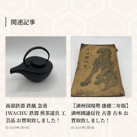
関連記事
南部鉄器 鉄瓶 急須
【満州国現勢 康徳二年版】
IWACHU 鉄器 煎茶道具 工
満州國通信社 古書 古本 お
芸品 お買取致しました！
買取致しました！
2025年2月9日
2025年2月8日