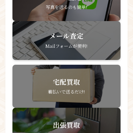
写真を送るのも簡単!
メール査定
Mailフォームが便利!
宅配買取
着払いで送るだけ!
出張買取