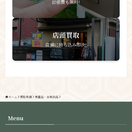
出張費も無料!
店頭買取
店舗に持ち込み即決!
ホーム
買取実績
骨董品・古美術品
Menu