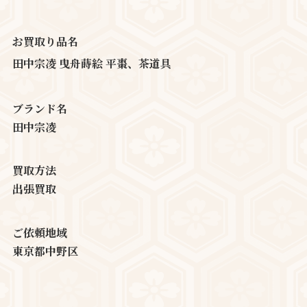
お買取り品名
田中宗凌 曳舟蒔絵 平棗、茶道具
ブランド名
田中宗凌
買取方法
出張買取
ご依頼地域
東京都中野区