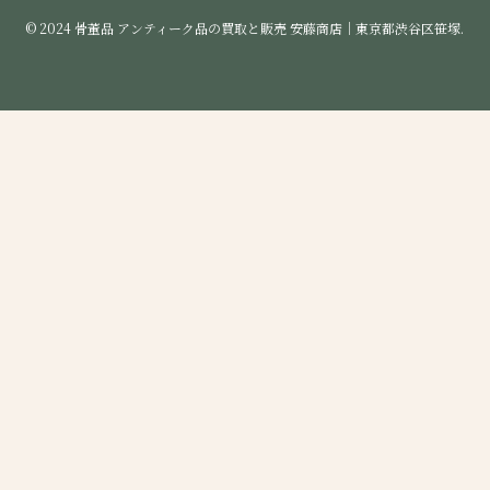
©
2024 骨董品 アンティーク品の買取と販売 安藤商店｜東京都渋谷区笹塚.