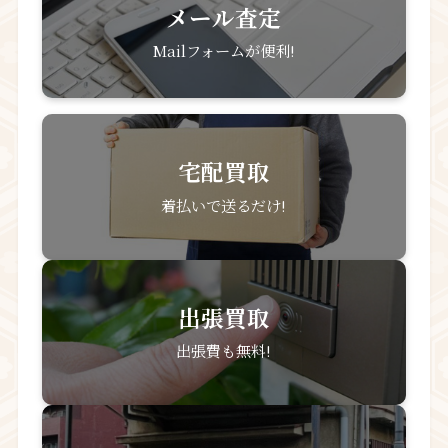
メール査定
Mailフォームが便利!
宅配買取
着払いで送るだけ!
出張買取
出張費も無料!