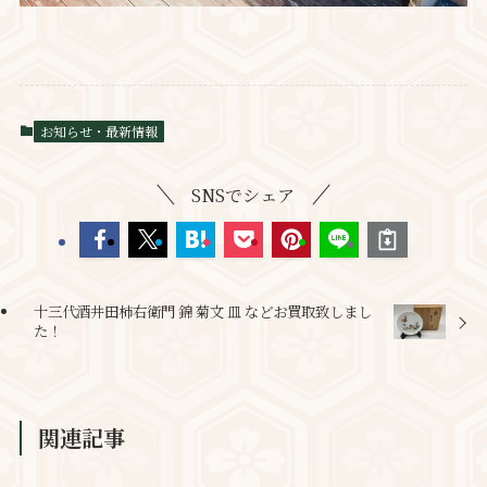
お知らせ・最新情報
SNSでシェア
十三代酒井田柿右衛門 錦 菊文 皿 などお買取致しまし
た！
関連記事