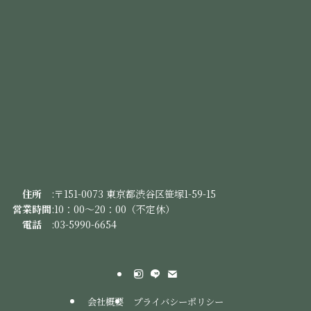
住
所
:
〒151-0073 東京都渋谷区笹塚1-59-15
営業時間
:
10：00～20：00（不定休）
電
話
:
03-5990-6654
会社概要
プライバシーポリシー